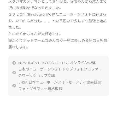
スタジオカメラマンとして８年ほど、赤ちゃんから成人まで
沢山の撮影を行なってきました。
２０２０年頃Instagramで見たニューボーンフォトに魅せら
れ、いつかは自分も、、、という思いで少しずつ勉強を始め
ました。
とにかく赤ちゃんが大好きです。
暖かくてアットホームなみんなが一緒に楽しめる記念日をお
届けします。
NEWBORN PHOTO COLLEGE オンライン受講
日本のニューボーンフォトトップフォトグラファー
のワークショップ受講
JNSA 日本ニューボーンフォトセーフテイ協会認定
フォトグラファー資格取得