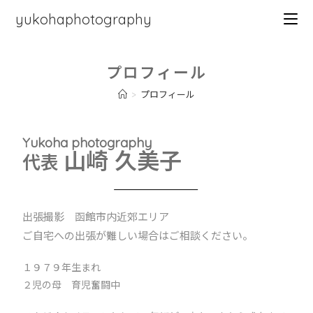
yukohaphotography
プロフィール
>
プロフィール
Yukoha photography
山崎 久美子
代表
出張撮影 函館市内近郊エリア
ご自宅への出張が難しい場合はご相談ください。
１９７９年生まれ
２児の母 育児奮闘中